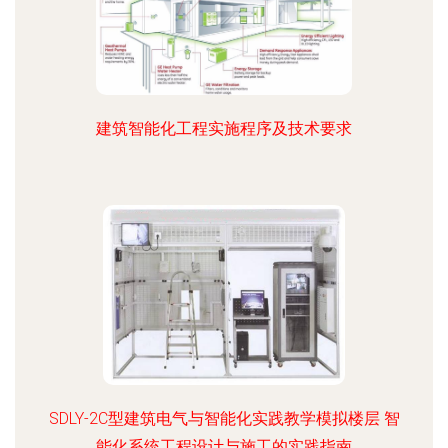
建筑智能化工程实施程序及技术要求
SDLY-2C型建筑电气与智能化实践教学模拟楼层 智
能化系统工程设计与施工的实践指南