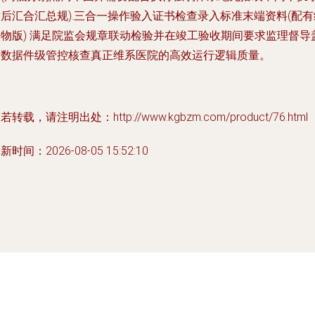
后汇合汇总规).三合一操作验入证书检查录入标准末端资料(配有
实物版) 满足院监会规章联动检验并在竣工验收期间要求监理督导
章数据件级管控核查真正维系医院的高效运行逻辑质量。
若转载，请注明出处：http://www.kgbzm.com/product/76.html
新时间：2026-08-05 15:52:10