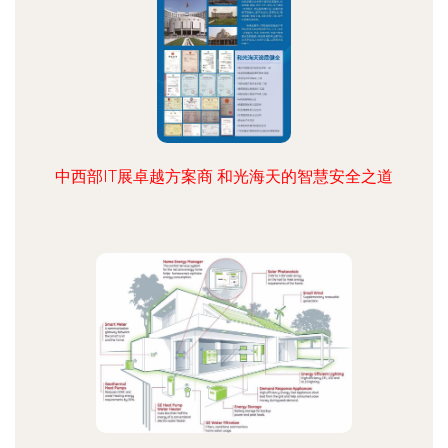
中西部IT展卓越方案商 和光海天的智慧安全之道