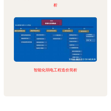
析
智能化弱电工程造价简析