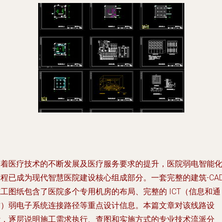
随着医疗技术的不断发展及医疗服务要求的提升，医院弱电智能
工程已成为现代智慧医院建设核心组成部分。一套完整的建筑-CA
工图纸包含了医院多个专用机房的布局、完整的 ICT（信息和通
信）弱电子系统连接路径等重点设计信息。本篇文章对该线路设
计，逐层说明施工需求执行、查图和实施方式的专业技术流派分