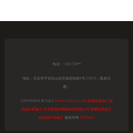
电话：1352709**
地址：北京市平谷区山东庄镇府前路9号-24576（集群注
册）
COPYRIGHT © 2026
WWW.KGBZM.COM
智能化系统工程
的设计和施工
北京铭瑞冠网络科技有限公司
智能化系统工
程的设计和施工
版权所有
SITEMAP