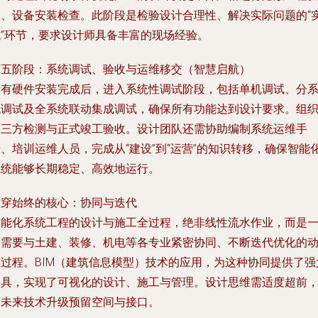
收、设备安装检查。此阶段是检验设计合理性、解决实际问题的“
战”环节，要求设计师具备丰富的现场经验。
第五阶段：系统调试、验收与运维移交（智慧启航）
所有硬件安装完成后，进入系统性调试阶段，包括单机调试、分
统调试及全系统联动集成调试，确保所有功能达到设计要求。组
第三方检测与正式竣工验收。设计团队还需协助编制系统运维手
、培训运维人员，完成从“建设”到“运营”的知识转移，确保智能
系统能够长期稳定、高效地运行。
贯穿始终的核心：协同与迭代
智能化系统工程的设计与施工全过程，绝非线性流水作业，而是
个需要与土建、装修、机电等各专业紧密协同、不断迭代优化的
态过程。BIM（建筑信息模型）技术的应用，为这种协同提供了强
工具，实现了可视化的设计、施工与管理。设计思维需适度超前
为未来技术升级预留空间与接口。