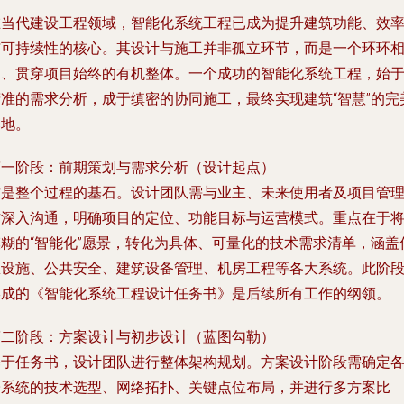
在当代建设工程领域，智能化系统工程已成为提升建筑功能、效
与可持续性的核心。其设计与施工并非孤立环节，而是一个环环
扣、贯穿项目始终的有机整体。一个成功的智能化系统工程，始
精准的需求分析，成于缜密的协同施工，最终实现建筑“智慧”的完
落地。
第一阶段：前期策划与需求分析（设计起点）
这是整个过程的基石。设计团队需与业主、未来使用者及项目管
方深入沟通，明确项目的定位、功能目标与运营模式。重点在于
模糊的“智能化”愿景，转化为具体、可量化的技术需求清单，涵盖
息设施、公共安全、建筑设备管理、机房工程等各大系统。此阶
形成的《智能化系统工程设计任务书》是后续所有工作的纲领。
第二阶段：方案设计与初步设计（蓝图勾勒）
基于任务书，设计团队进行整体架构规划。方案设计阶段需确定
子系统的技术选型、网络拓扑、关键点位布局，并进行多方案比