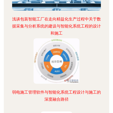
浅谈包装智能工厂在走向精益化生产过程中关于数
据采集与分析系统的建设与智能化系统工程的设计
和施工
弱电施工管理软件与智能化系统工程设计与施工的
深度融合路径