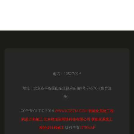
电话：1352709**
地址：北京市平谷区山东庄镇府前路9号-24576（集群注
册）
COPYRIGHT © 2026
WWW.KGBZM.COM
智能化系统工程
的设计和施工
北京铭瑞冠网络科技有限公司
智能化系统工
程的设计和施工
版权所有
SITEMAP