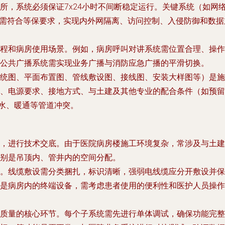
所，系统必须保证7x24小时不间断稳定运行。关键系统（如网
计需符合等保要求，实现内外网隔离、访问控制、入侵防御和数
程和病房使用场景。例如，病房呼叫对讲系统需位置合理、操作
公共广播系统需实现业务广播与消防应急广播的平滑切换。
统图、平面布置图、管线敷设图、接线图、安装大样图等）是施
、电源要求、接地方式、与土建及其他专业的配合条件（如预留
排水、暖通等管道冲突。
，进行技术交底。由于医院病房楼施工环境复杂，常涉及与土建
别是吊顶内、管井内的空间分配。
。线缆敷设需分类捆扎，标识清晰，强弱电线缆应分开敷设并保
是病房内的终端设备，需考虑患者使用的便利性和医护人员操作
质量的核心环节。每个子系统需先进行单体调试，确保功能完整