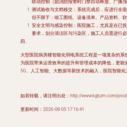
联动控制（如消防报警时门禁自动释放、广播强
测试验收与文档移交
：系统完成后，应进行全面
但不限于：竣工图纸、设备清单、产品资料、软
安全文明与感染控制
：医院施工，尤其是在已投
要求，划分清洁区与污染区，施工人员需进行必
四、
大型医院病房楼智能化弱电系统工程是一项复杂的系
为医院带来运营效率的提升和管理成本的降低，更能
5G、人工智能、大数据等新技术的融入，医院智能
如若转载，请注明出处：http://www.kgbzm.com/product
更新时间：2026-08-05 17:16:41