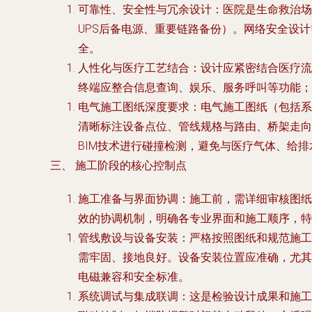
可靠性、安全性与冗余设计
：医院是生命救治场
UPS后备电源、重要链路备份）。网络安全设
全。
人性化与医疗工艺结合
：设计应紧密结合医疗流
终端应整合信息查询、娱乐、服务呼叫等功能；
电气施工图纸深度要求
：电气施工图纸（包括系
清晰标注设备点位、管线规格与路由、桥架走向
BIM技术进行碰撞检测，避免与医疗气体、给
三、 施工阶段的核心控制点
施工准备与界面协调
：施工前，需详细审核图纸
效的协调机制，明确各专业界面和施工顺序，特
管线敷设与设备安装
：严格按照图纸和规范施工
需牢固、接地良好。设备安装位置应准确，尤其
电磁兼容和安全标准。
系统调试与集成联调
：这是检验设计成果和施工