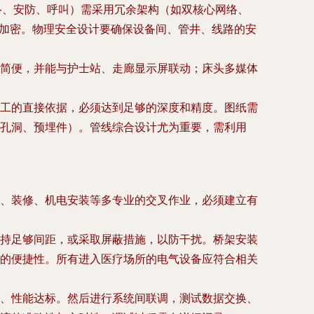
络、安防、呼叫）需采用冗余架构（如双核心网络、
据加密。物理安全设计要确保设备间、管井、线路的安
简便，并能与护士站、走廊显示屏联动；床头多媒体
工的直接依据，必须达到足够的深度和精度。图纸需
孔洞、预埋件）。管线综合设计尤为重要，需利用
、装修、机电安装等多专业的交叉作业，必须建立有
持足够间距，或采取屏蔽措施，以防干扰。桥架安装
的便捷性。所有进入医疗场所的电气设备应符合相关
、性能达标。然后进行系统间联调，测试数据交换、