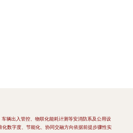
、车辆出入管控、物联化能耗计测等安消防系及公用设
准化数字度、节能化、协同交融方向依据前提步骤性实