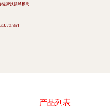
导运营技指导模周
/70.html
产品列表