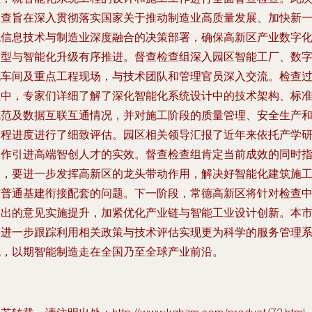
督查旨在深入贯彻落实国家关于推动制造业高质量发展、加快新
代信息技术与制造业深度融合的决策部署，确保高新区产业数字
转型与智能化升级有序推进。督查检查组深入园区智能工厂、数
化车间及重点工程现场，与技术团队和管理官员深入交流。检查
程中，专家们详细了解了深化智能化系统设计中的技术架构、标
规范及数据互联互通情况，并对施工阶段的质量管理、安全生产
工程进度进行了细致评估。园区相关领导汇报了近年来依托产学
合作引进高端智创人才的实效。督查检查组肯定当前成效的同时
出，要进一步发挥高新区的龙头带动作用，解决好智能化建筑施
与普通基建衔接配套的问题。下一阶段，常德高新区将针对检查
指出的意见实施提升，加紧优化产业链与智能工业设计创新。本
将进一步跟踪利用相关政策与技术评估实现更为科学的服务管理
统，以期智能制造走在全国乃至全球产业前沿。